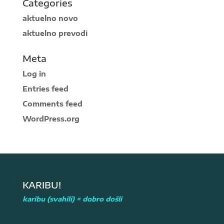
Categories
aktuelno novo
aktuelno prevodi
Meta
Log in
Entries feed
Comments feed
WordPress.org
KARIBU!
karibu (svahili) = dobro došli