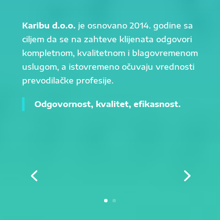
Karibu d.o.o.
je osnovano 2014. godine sa
ciljem da se na zahteve klijenata odgovori
kompletnom, kvalitetnom i blagovremenom
uslugom, a istovremeno očuvaju vrednosti
prevodilačke profesije.
Odgovornost, kvalitet, efikasnost.