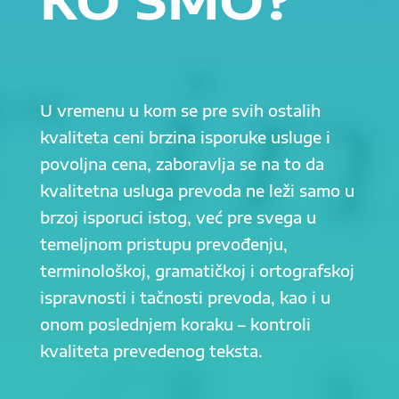
U vremenu u kom se pre svih ostalih
kvaliteta ceni brzina isporuke usluge i
povoljna cena, zaboravlja se na to da
kvalitetna usluga prevoda ne leži samo u
brzoj isporuci istog, već pre svega u
temeljnom pristupu prevođenju,
terminološkoj, gramatičkoj i ortografskoj
ispravnosti i tačnosti prevoda, kao i u
onom poslednjem koraku – kontroli
kvaliteta prevedenog teksta.